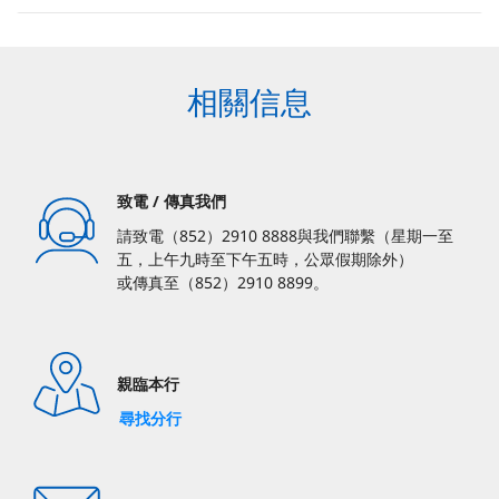
相關信息
致電 / 傳真我們
請致電（852）2910 8888與我們聯繫（星期一至
五，上午九時至下午五時，公眾假期除外）
或傳真至（852）2910 8899。
親臨本行
尋找分行